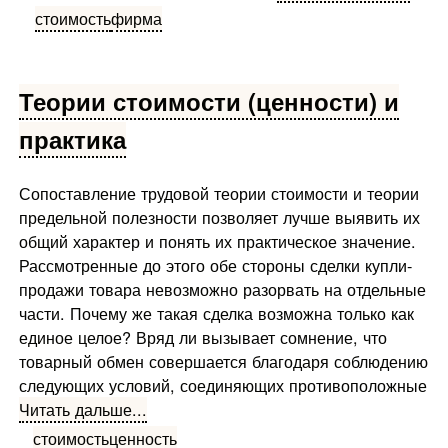
стоимость
фирма
Теории стоимости (ценности) и
практика
Сопоставление трудовой теории стоимости и теории
предельной полезности позволяет лучше выявить их
общий характер и понять их практическое значение.
Рассмотренные до этого обе стороны сделки купли-
продажи товара невозможно разорвать на отдельные
части. Почему же та­кая сделка возможна только как
единое целое? Вряд ли вызывает сомнение, что
товарный обмен совершается благодаря соблюдению
следующих условий, соединяющих про­тивоположные
Читать дальше...
стоимость
ценность