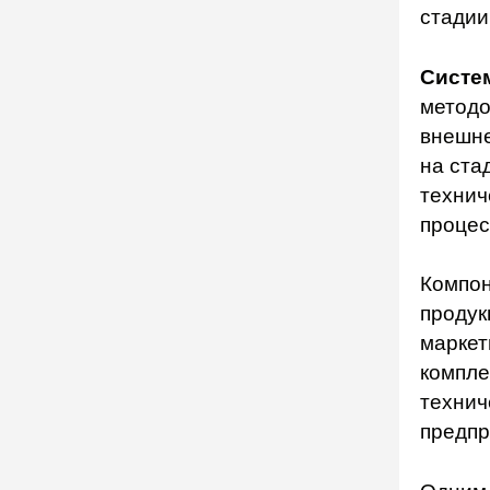
стадии
Систе
методо
внешне
на ста
технич
процес
Компон
продук
маркет
компле
технич
предпр