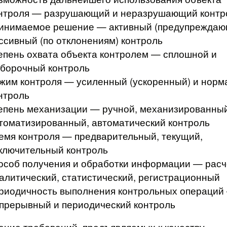
нтроля — разрушающий и неразрушающий контр
инимаемое решение — активный (предупреждаю
ссивный (по отклонениям) контроль
епень охвата объекта контролем — сплошной и
борочный контроль
жим контроля — усиленный (ускоренный) и нор
нтроль
епень механизации — ручной, механизированный
томатизированный, автоматический контроль
емя контроля — предварительный, текущий,
ключительный контроль
особ получения и обработки информации — расч
алитический, статистический, регистрационный
риодичность выполнения контрольных операций
прерывный и периодический контроль