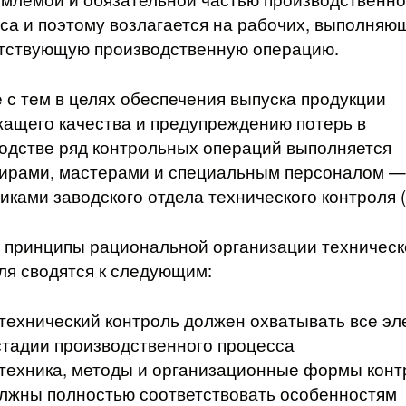
са и поэтому возлагается на рабочих, выполняю
тствующую производственную операцию.
 с тем в целях обеспечения выпуска продукции
ащего качества и предупреждению потерь в
одстве ряд контрольных операций выполняется
ирами, мастерами и специальным персоналом —
иками заводского отдела технического контроля 
принципы рациональной организации техническ
ля сводятся к следующим:
 технический контроль должен охватывать все э
стадии производственного процесса
 техника, методы и организационные формы конт
лжны полностью соответствовать особенностям