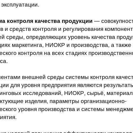
 эксплуатации.
ма контроля качества продукции
— совокупнос
в и средств контроля и регулирования компонен
й среды, определяющих уровень качества проду
диях маркетинга, НИОКР и производства, а также
еского контроля на всех стадиях производственн
са.
ентами внешней среды системы контроля качес
ции для уровня предприятия являются результат
инговых исследований, НИОКР, сырьё, материал
ктующие изделия, параметры организационно-
еского уровня производства и системы менеджм
иятия.