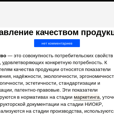
авление качеством продук
нет комментариев
тво
— это совокупность потребительских свойств
, удовлетворяющих конкретную потребность. К
телям качества продукции относятся показатели
ения, надёжности, экологичности, эргономичност
огичности, эстетичности, стандартизации и
ации, патентно-правовые. Эти показатели
уются в нормативах на стадии
маркетинга
, уто
трукторской документации на стадии НИОКР,
ализуются на стадии производства, используютс