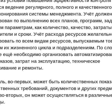
из условий повышения эффективности контроля
ся ведение регулярного, полного и качественного
онирования системы менеджмента. Учёт должен
зован по выполнению всех планов, программ, зад
им параметрам, как количество, качество, затраты
ители и сроки. Учёт расхода ресурсов желательн
зовать по всем видам ресурсов, выпускаемым то
м их жизненного цикла и подразделениям. По сл
е ещё необходимо организовать автоматизиров
тказов, затрат на эксплуатацию, техническое
ивание и ремонты.
ль, во-первых, может быть количественных пока
ственных требований, документов и других предм
 во-вторых, он может осуществляться в различны
ы.