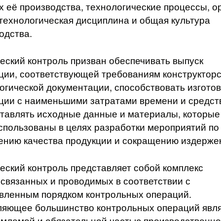
х её производства, технологические процессы, о
 технологическая дисциплина и общая культура
одства.
еский контроль призван обеспечивать выпуск
ции, соответствующей требованиям конструкторс
огической документации, способствовать изгото
ции с наименьшими затратами времени и средст
тавлять исходные данные и материалы, которые
спользованы в целях разработки мероприятий по
нию качества продукции и сокращению издержек
еский контроль представляет собой комплекс
связанных и проводимых в соответствии с
вленным порядком контрольных операций.
яющее большинство контрольных операций явл
млемой и обязательной частью производственно