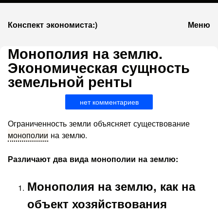
К
Конспект экономиста:)
Меню
запсии
Монополия на землю.
Экономическая сущность
земельной ренты
нет комментариев
Ограниченность земли объясняет существование
монополии
на землю.
Различают два вида монополии на землю:
Монополия на землю, как на
объект хозяйствования