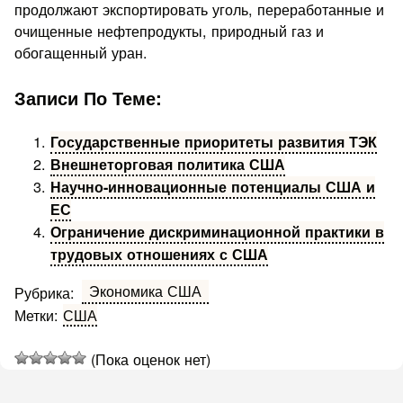
продолжают экспортировать уголь, переработанные и
очищенные нефтепродукты, природный газ и
обогащенный уран.
Записи По Теме:
Государственные приоритеты развития ТЭК
Внешнеторговая политика США
Научно-инновационные потенциалы США и
ЕС
Ограничение дискриминационной практики в
трудовых отношениях с США
Экономика США
Рубрика:
Метки:
США
(Пока оценок нет)