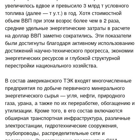
увеличилось вдвое и превысило 3 млрд т условного
топлива (далее — т у.т.) в год. Хотя стоимостной
объем ВВП при этом возрос более чем в 2 раза,
средние удельные энергетические затраты в расчете
на доллар ВВП заметно сократились. Эти показатели
были достигнуты благодаря активному использованию
достижений научно-технического прогресса, экономии
энергетических ресурсов и глубокой структурной
перестройки национального хозяйства.
В состав американского ТЭК входят многочисленные
предприятия по добыче первичного минерального
энергетического сырья — угля, нефти, природного
газа, урана, а также по их переработке, обогащению и
утилизации. Кроме того, в его состав включаются
обширная транспортная инфраструктура, различные
электростанции, гидротехнические сооружения,
трубопроводы, распределительные сети и