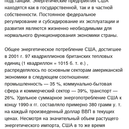
подстанции. Энергетические предприятия США
находятся как в государственной, так и в частной
собственности. Постоянное федеральное
регулирование и субсидирование их эксплуатации и
развития являются жизненно необходимыми для
нормального функционирования экономики страны.
Общее энергетическое потребление США, достигшее
в 2001 г. 97 квадриллионов британских тепловых
единиц (1 квадриллон = 1015 б. т. е.) ,
распределялось по основным секторам американской
экономики в следующем соотношении:
промышленность — 35 %, коммунально-бытовая
сфера и коммерческий сектор — 39%, транспорт —
26%. Удельное суммарное энергопотребление США к
концу 1990-х гг. составляло примерно 380 грамм у. т.
на каждый произведенный доллар ВВП в текущих
ценах. Несмотря на значительный объем растущего
энергетического импорта, США в то же время