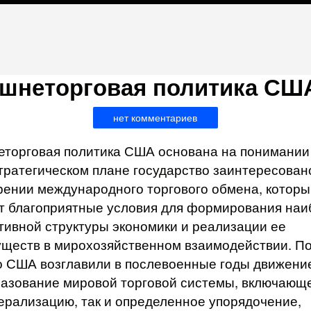
шнеторговая политика СШ
нет комментариев
торговая политика США основана на понимании 
стратегическом плане государство заинтересован
ении международного торгового обмена, которы
т благоприятные условия для формирования наи
ивной структуры экономики и реализации ее
ществ в мирохозяйственном взаимодействии. П
 США возглавили в послевоенные годы движени
азование мировой торговой системы, включающе
ерализацию, так и определенное упорядочение,