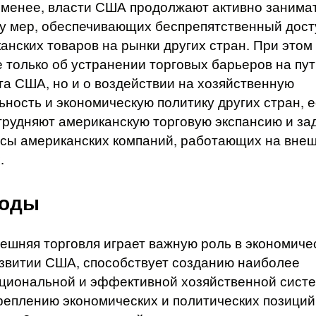
 менее, власти США продолжают активно занимат
у мер, обеспечивающих беспрепятственный дост
анских товаров на рынки других стран. При этом
е только об устранении торговых барьеров на пу
та США, но и о воздействии на хозяйственную
ьность и экономическую политику других стран, 
трудняют американскую торговую экспансию и за
сы американских компаний, работающих на вне
.
оды
ешняя торговля играет важную роль в экономиче
звитии США, способствует созданию наиболее
циональной и эффективной хозяйственной сист
реплению экономических и политических позици