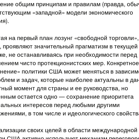
ение общим принципам и правилам (правда, обы
тствующим «западной» модели экономического
ия).
ая на первый план лозунг «свободной торговли»
, проявляют значительный прагматизм в текущей
ке, не останавливаясь при необходимости перед
ением чисто протекционистских мер. Конкретное
нение» политики США может меняться в зависим
облем и задач, которые наиболее актуальны в д
тный момент для страны и ее руководства, но
нным остается одно — сохранение приоритета
альных интересов перед любыми другими
жениями, в том числе и идеологического свойств
ализации своих целей в области международной
ли США активно используют механизм переговор