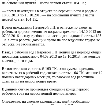
на основании пункта 1 части первой статьи 164 ТК;
— время нахождения в отпуске по беременности и родам с
10.06.2013 по 13.10.2013 — на основании пункта 2 части
первой статьи 164 ТК.
Время нахождения Петровой Т.П. в отпуске по уходу за
ребенком до достижения им возраста трех лет с 14.10.2013 по
07.08.2016 в силу требований части одиннадцатой статьи 185
ТК в стаж работы, дающий право на последующие трудовые
отпуска, не засчитывается.
Итак, в рабочий год Петровой Т.П. вошли два периода общей
продолжительностью с 04.03.2013 по 13.10.2013, что меньше
календарного года.
В соответствии со статьей 165 ТК, если сумма периодов,
включаемых в рабочий год согласно статье 164 ТК, меньше 12
полных календарных месяцев, то рабочий год работника
сдвигается на недостающее время.
В данном случае произойдет смещение конца первого
рабочего года на недостающий период вперед.
Определим, на сколько календарных дней необходимо