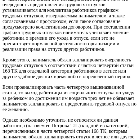
очередность предоставления трудовых отпусков
устанавливается для коллектива работников графиком
трудовых отпусков, утверждаемым нанимателем, а также
согласованным с профсоюзом, если такое согласование
предусмотрено коллективным договором. При составлении
графика трудовых отпусков наниматель учитывает мнение
работника о времени его ухода в отпуск, если это не
препятствует нормальной деятельности организации и
реализации права на отпуск других работников.
Кроме этого, наниматель обязан запланировать очередность
трудовых отпусков в соответствии с частью четвертой статьи
168 ТК для отдельной категории работников в летнее или
другое удобное для них время либо в определенный период.
Если проанализировать часть четвертую вышеназванной
статьи, то выход работницы из социального отпуска по уходу
за ребенком до достижения им возраста трех лет не обязывает
нанимателя запланировать и предоставить трудовой отпуск по
ее желанию.
Однако необходимо уточнить, не относится ли данная
работница (назовем ее Петрова Т.П.) к одной из категорий,
перечисленных в части четвертой статьи 168 ТК, которым
наниматель обязан запланировать отпуск в летнее или другое