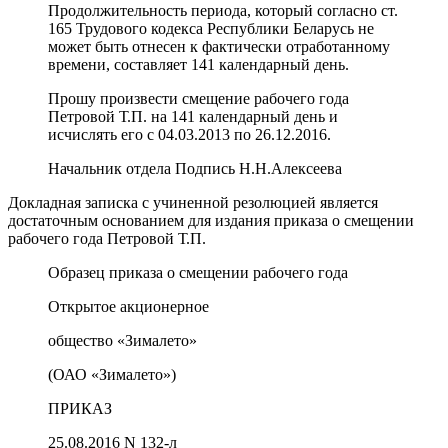
Продолжительность периода, который согласно ст.
165 Трудового кодекса Республики Беларусь не
может быть отнесен к фактически отработанному
времени, составляет 141 календарный день.
Прошу произвести смещение рабочего года
Петровой Т.П. на 141 календарный день и
исчислять его с 04.03.2013 по 26.12.2016.
Начальник отдела Подпись Н.Н.Алексеева
Докладная записка с учиненной резолюцией является
достаточным основанием для издания приказа о смещении
рабочего года Петровой Т.П.
Образец приказа о смещении рабочего года
Открытое акционерное
общество «Зималето»
(ОАО «Зималето»)
ПРИКАЗ
25.08.2016 N 132-л