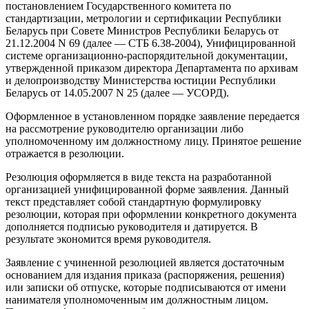
постановлением Государственного комитета по
стандартизации, метрологии и сертификации Республики
Беларусь при Совете Министров Республики Беларусь от
21.12.2004 N 69 (далее — СТБ 6.38-2004), Унифицированной
системе организационно-распорядительной документации,
утвержденной приказом директора Департамента по архивам
и делопроизводству Министерства юстиции Республики
Беларусь от 14.05.2007 N 25 (далее — УСОРД).
Оформленное в установленном порядке заявление передается
на рассмотрение руководителю организации либо
уполномоченному им должностному лицу. Принятое решение
отражается в резолюции.
Резолюция оформляется в виде текста на разработанной
организацией унифицированной форме заявления. Данный
текст представляет собой стандартную формулировку
резолюции, которая при оформлении конкретного документа
дополняется подписью руководителя и датируется. В
результате экономится время руководителя.
Заявление с учиненной резолюцией является достаточным
основанием для издания приказа (распоряжения, решения)
или записки об отпуске, которые подписываются от имени
нанимателя уполномоченным им должностным лицом.