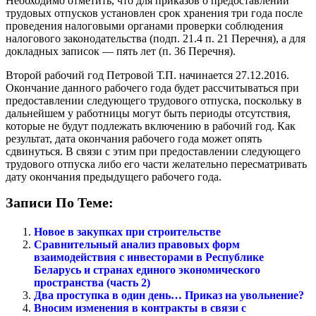
Необходимо отметить, что для приказов о предоставлении
трудовых отпусков установлен срок хранения три года после
проведения налоговыми органами проверки соблюдения
налогового законодательства (подп. 21.4 п. 21 Перечня), а для
докладных записок — пять лет (п. 36 Перечня).
Второй рабочий год Петровой Т.П. начинается 27.12.2016.
Окончание данного рабочего года будет рассчитываться при
предоставлении следующего трудового отпуска, поскольку в
дальнейшем у работницы могут быть периоды отсутствия,
которые не будут подлежать включению в рабочий год. Как
результат, дата окончания рабочего года может опять
сдвинуться. В связи с этим при предоставлении следующего
трудового отпуска либо его части желательно пересматривать
дату окончания предыдущего рабочего года.
Записи По Теме:
Новое в закупках при строительстве
Сравнительный анализ правовых форм
взаимодействия с инвесторами в Республике
Беларусь и странах единого экономического
пространства (часть 2)
Два проступка в один день… Приказ на увольнение?
Вносим изменения в контракты в связи с