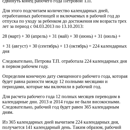
сдвинуть конец рабочего года Петровой Т.П.
Для этого подсчитаем количество календарных дней,
отработанных работницей и включаемых в рабочий год до
отпуска по уходу за ребенком до достижения им возраста трех
лет за период с 04.03.2013 по 13.10.2013:
28 (март) + 30 (апрель) + 31 (май) + 30 (июнь) + 31 (июль) +
+ 31 (август) + 30 (сентябрь) + 13 (октябрь) = 224 календарных
дня
Следовательно, Петрова Т.П. отработала 224 календарных дня
в первом рабочем году.
Определим конечную дату смещенного рабочего года, которая
будет равна разности между 12 полными месяцами и
периодами, которые мы включили в рабочий год.
Для расчета рабочего года 12 полных месяцев переводим в
календарные дни. 2013 и 2014 годы не были високосными.
Следовательно, рабочий год будет равен 365 календарным
дням.
Из 365 календарных дней вычитаем 224 календарных дня,
получается 141 календарный день. Таким образом, рабочий