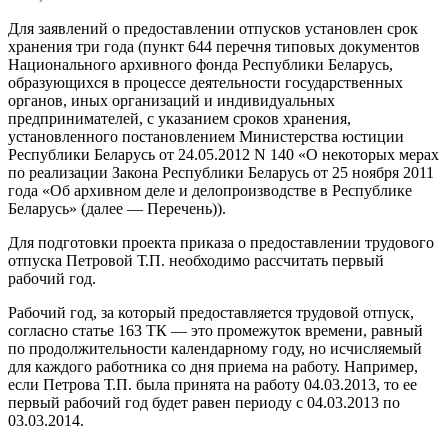
Для заявлений о предоставлении отпусков установлен срок
хранения три года (пункт 644 перечня типовых документов
Национального архивного фонда Республики Беларусь,
образующихся в процессе деятельности государственных
органов, иных организаций и индивидуальных
предпринимателей, с указанием сроков хранения,
установленного постановлением Министерства юстиции
Республики Беларусь от 24.05.2012 N 140 «О некоторых мерах
по реализации Закона Республики Беларусь от 25 ноября 2011
года «Об архивном деле и делопроизводстве в Республике
Беларусь» (далее — Перечень)).
Для подготовки проекта приказа о предоставлении трудового
отпуска Петровой Т.П. необходимо рассчитать первый
рабочий год.
Рабочий год, за который предоставляется трудовой отпуск,
согласно статье 163 ТК — это промежуток времени, равный
по продолжительности календарному году, но исчисляемый
для каждого работника со дня приема на работу. Например,
если Петрова Т.П. была принята на работу 04.03.2013, то ее
первый рабочий год будет равен периоду с 04.03.2013 по
03.03.2014.