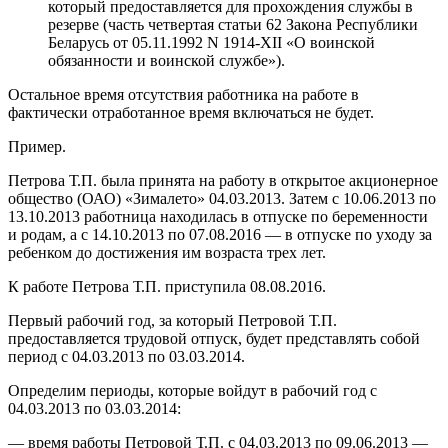
который предоставляется для прохождения службы в
резерве (часть четвертая статьи 62 Закона Республики
Беларусь от 05.11.1992 N 1914-XII «О воинской
обязанности и воинской службе»).
Остальное время отсутствия работника на работе в
фактически отработанное время включаться не будет.
Пример.
Петрова Т.П. была принята на работу в открытое акционерное
общество (ОАО) «Зималето» 04.03.2013. Затем с 10.06.2013 по
13.10.2013 работница находилась в отпуске по беременности
и родам, а с 14.10.2013 по 07.08.2016 — в отпуске по уходу за
ребенком до достижения им возраста трех лет.
К работе Петрова Т.П. приступила 08.08.2016.
Первый рабочий год, за который Петровой Т.П.
предоставляется трудовой отпуск, будет представлять собой
период с 04.03.2013 по 03.03.2014.
Определим периоды, которые войдут в рабочий год с
04.03.2013 по 03.03.2014:
— время работы Петровой Т.П. с 04.03.2013 по 09.06.2013 —