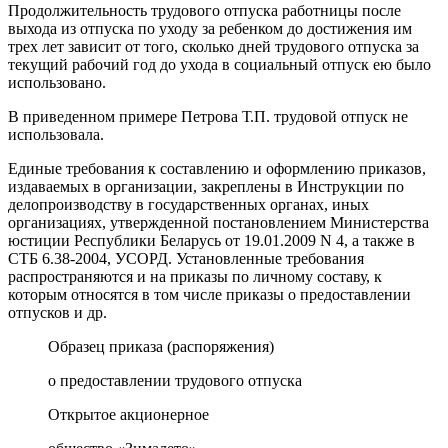
Продолжительность трудового отпуска работницы после
выхода из отпуска по уходу за ребенком до достижения им
трех лет зависит от того, сколько дней трудового отпуска за
текущий рабочий год до ухода в социальный отпуск ею было
использовано.
В приведенном примере Петрова Т.П. трудовой отпуск не
использовала.
Единые требования к составлению и оформлению приказов,
издаваемых в организации, закреплены в Инструкции по
делопроизводству в государственных органах, иных
организациях, утвержденной постановлением Министерства
юстиции Республики Беларусь от 19.01.2009 N 4, а также в
СТБ 6.38-2004, УСОРД. Установленные требования
распространяются и на приказы по личному составу, к
которым относятся в том числе приказы о предоставлении
отпусков и др.
Образец приказа (распоряжения)
о предоставлении трудового отпуска
Открытое акционерное