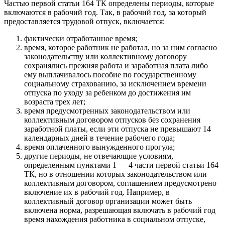
Частью первой статьи 164 ТК определены периоды, которые
включаются в рабочий год. Так, в рабочий год, за который
предоставляется трудовой отпуск, включается:
фактически отработанное время;
время, которое работник не работал, но за ним согласно
законодательству или коллективному договору
сохранялись прежняя работа и заработная плата либо
ему выплачивалось пособие по государственному
социальному страхованию, за исключением времени
отпуска по уходу за ребенком до достижения им
возраста трех лет;
время предусмотренных законодательством или
коллективным договором отпусков без сохранения
заработной платы, если эти отпуска не превышают 14
календарных дней в течение рабочего года;
время оплаченного вынужденного прогула;
другие периоды, не отвечающие условиям,
определенным пунктами 1 — 4 части первой статьи 164
ТК, но в отношении которых законодательством или
коллективным договором, соглашением предусмотрено
включение их в рабочий год. Например, в
коллективный договор организации может быть
включена норма, разрешающая включать в рабочий год
время нахождения работника в социальном отпуске,