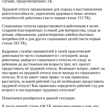
случаях, предусмотренных ТК.
Трудовой отпуск предназначен для отдыха и восстановления
работоспособности, укрепления здоровья и иных личных
потребностей работника (часть первая статьи 153 ТК).
Социальные отпуска предоставляются работникам в целях
создания благоприятных условий для материнства, ухода за
детьми, образования, удовлетворения семейно-бытовых
потребностей и для других социальных целей (часть первая
статьи 183 ТК).
Кадровые службы нанимателей в своей практической
деятельности часто сталкиваются с ситуацией, когда
работница, выйдя из социального отпуска по уходу за
ребенком до достижения им возраста трех лет, просит
предоставить ей трудовой отпуск. Возникает вопрос, имеет ли
она право на трудовой отпуск после выхода из социального
отпуска. И если имеет такое право, то как правильно
рассчитать, за какой рабочий год ей необходимо предоставить
трудовой отпуск? Как правильно определить рабочий год для
второго и последующих трудовых отпусков?
Попытаемся разобраться в данной ситуации.
В части первой статьи 168 ТК закреплена норма о том, что