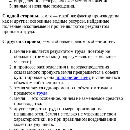
определённое географическое местоположение.
жилые и нежилые помещения.
С одной стороны,
земля — такой же фактор производства,
как и другие: освоенные водные ресурсы, найденные
полезные ископаемые и прочее являются результатом
прошлого труда.
С другой стороны
, земля обладает рядом особенностей:
земля не является результатом труда, поэтому не
обладает стоимостью (подразумеваются земельные
участки).
в процессе распределения и перераспределения
создаваемого продукта земля превращается в объект
купли-продажи, она
приобретает цену
и становиться
объектом собственности.
земля является одновременно и объектом труда и
предметом
труда
.
земля — это особенное, ничем не заменяемое средство
производства.
другие средства труда по мере производства
изнашиваются. Земля не только не утрачивает свои
характеристики, но при правильном возделывании
может их улучшить.
количество земли ограничено.