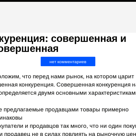
куренция: совершенная и
овершенная
нет комментариев
ложим, что перед нами рынок, на котором царит
енная конкуренция. Совершенная конкуренция н
определяется двумя основными характерис­тикам
е предлагаемые продавцами товары примерно
инаковы
купатели и продавцов так много, что ни один пок
и продавец не в силах повлиять на рыночную цен