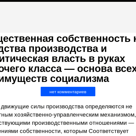
ественная собственность 
дства производства и
итическая власть в руках
очего класса — основа все
имуществ социализма
нет комментариев
 движущие силы производства определяются не
тным хозяйственно-управленческим механизмом,
дствующими производственными отношениями —
ниями собственности, которым Соответствует