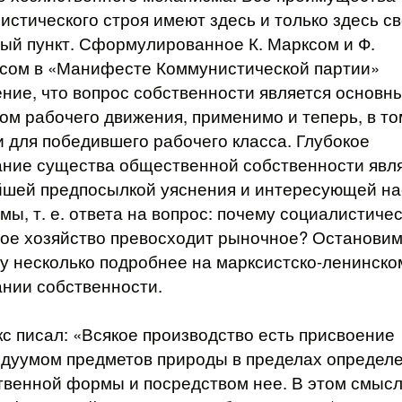
истического строя имеют здесь и только здесь с
ый пункт. Сформулированное К. Марксом и Ф.
сом в «Манифесте Коммунистической партии»
ние, что вопрос собственности является основн
ом рабочего движения, применимо и теперь, в то
и для победившего рабочего класса. Глубокое
ние существа общественной собственности явл
шей предпосылкой уяснения и интересующей на
мы, т. е. ответа на вопрос: почему социалистиче
ое хозяйство превосходит рыночное? Останови
у несколько подробнее на марксистско-ленинско
нии собственности.
кс писал: «Всякое производство есть присвоение
дуумом предметов природы в пределах определ
венной формы и посредством нее. В этом смыс