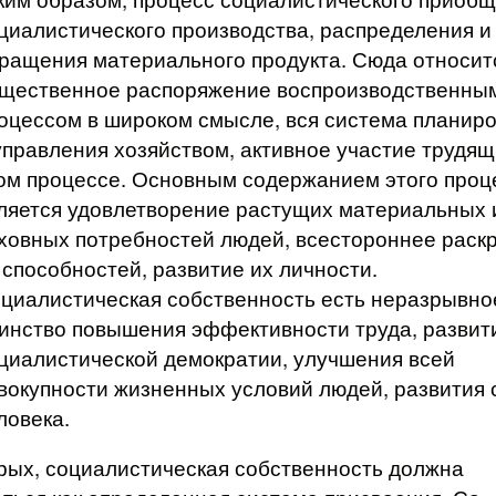
циалистического производства, распределения и
ращения материального продукта. Сюда относит
щественное распоряжение воспроизводственны
оцессом в широком смысле, вся система планир
управления хозяйством, активное участие трудящ
ом процессе. Основным содержанием этого проц
ляется удовлетворение растущих материальных 
ховных потребностей людей, всестороннее раск
 способностей, развитие их личности.
циалистическая собственность есть неразрывно
инство повышения эффективности труда, развит
циалистической демократии, улучшения всей
вокупности жизненных условий людей, развития 
ловека.
рых, социалистическая собственность должна