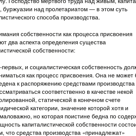
лу. Господство мертвого труда над живым, капит
, буржуазии над пролетариатом — в этом суть
листического способа производства.
имания собственности как процесса присвоения
ют два аспекта определения существа
истической собственности:
-первых, и социалистическая собственность дол
ниматься как процесс присвоения. Она не может
едена к распоряжению средствами производства
ссматриваться соответственно в качестве некой
олированной, статической в конечном счете
идической категории, значение которой хотя и
маловажно, но которая поистине бедна по содер
щность капиталистической собственности состои
м, что средства производства «принадлежат»