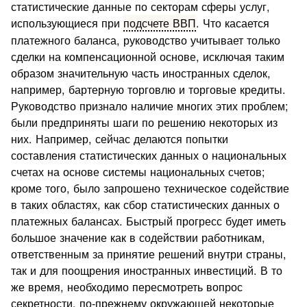
статистические данные по секторам сферы услуг,
использующиеся при
подсчете ВВП
. Что касается
платежного баланса, руководство учитывает только
сделки на компенсационной основе, исключая таким
образом значительную часть иностранных сделок,
например, бартерную торговлю и торговые кредиты.
Руководство признало наличие многих этих проблем;
были предприняты шаги по решению некоторых из
них. Например, сейчас делаются попытки
составления статистических данных о национальных
счетах на основе системы национальных счетов;
кроме того, было запрошено техническое содействие
в таких областях, как сбор статистических данных о
платежных балансах. Быстрый прогресс будет иметь
большое значение как в содействии работникам,
ответственным за принятие решений внутри страны,
так и для поощрения иностранных инвестиций. В то
же время, необходимо пересмотреть вопрос
секретности, по-прежнему окружающей некоторые