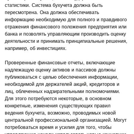
статистики. Система бухучета должна быть
пересмотрена. Она должна обеспечивать
информацию необходимую для полного и правдивого
отражения финансового положения предприятия или
банка и позволять управляющим производить оценку
деятельности и принимать принципиальные решения,
например, об инвестициях.
Проверенные финансовые отчеты, включающие
надлежащую оценку активов и пассивов должны
публиковаться с целью обеспечения информации,
необходимой для держателей акций, кредиторов и
лиц, облеченных надзирательными полномочиями.
Для этого потребуются некоторые, в основном
конкретные, изменения существующих правил
ведения бухучета, возможно, проводимых новой
центральной профессиональной организацией. Могут
потребоваться время и усилия для того, чтобы