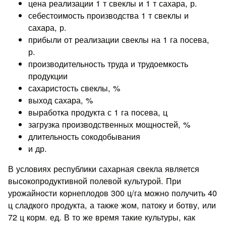
цена реализации 1 т свеклы и 1 т саха­ра, р.
себестоимость производства 1 т свеклы и
сахара, р.
прибы­ли от реализации свеклы на 1 га посева,
р.
производительность труда и трудоемкость
продукции
сахаристость свеклы, %
вы­ход сахара, %
выработка продукта с 1 га посева, ц
загрузка производственных мощностей, %
длительность сокодобывания
и др.
В условиях республики сахарная свекла является
высоко­продуктивной полевой культурой. При
урожайности корнепло­дов 300 ц/га можно получить 40
ц сладкого продукта, а также жом, патоку и ботву, или
72 ц корм. ед. В то же время такие культуры, как