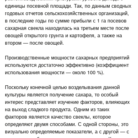
единицы по­севной площади. Так, по данным сводных
годовых отчетов сельскохозяйственных организаций,
в последние годы по сум­ме прибыли с 1 га посевов
сахарная свекла находилась на треть­ем месте после
овощей открытого грунта и картофеля, а также на
втором — после овощей.
Производственные мощности сахарных предприятий
ис­пользуются достаточно эффективно (коэффициент
использова­ния мощности — около 100 %).
Поскольку конечной целью возделывания данной
культуры является получение сахара, то особый
интерес представляет изучение факторов, влияющих
на выход сладкого продукта. Одним из таких
факторов является качество свеклы, которое
определяют двумя способами. С одной стороны, это
визуально определяемые показатели, а с другой — с