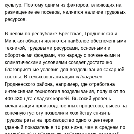
культур. Поэтому одним из факторов, влияющих на
раз­мещение ее посевов, является наличие трудовых
ресурсов.
В целом по республике Брестская, Гродненская и
Минская области являются наиболее обеспеченными
техникой, трудовы­ми ресурсами, основными и
оборотными фондами, что наряду с почвенными и
климатическими условиями создает достаточно
благоприятные условия для возделывания сахарной
свеклы. В сельхозорганизации
«Прогресс»
Гродненского района, на­пример, где отработана
интенсивная технология возделывания, получают по
400-430 ц/га сладких корней. Высокий уровень
механизации производственных процессов, высев на
конечную густоту позволили хозяйству снизить
трудозатраты на про­изводство одного центнера
(данный показатель в 10 раз ниже, чем в среднем по