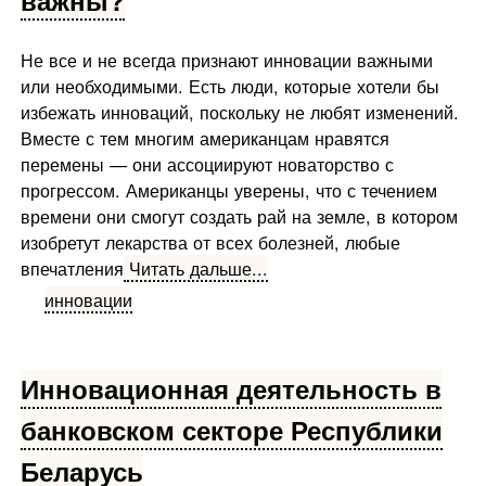
Не все и не всегда признают инновации важными
или необходимыми. Есть люди, которые хотели бы
избежать ин­новаций, поскольку не любят изменений.
Вместе с тем мно­гим американцам нравятся
перемены — они ассоциируют но­ваторство с
прогрессом. Американцы уверены, что с течени­ем
времени они смогут создать рай на земле, в котором
изо­бретут лекарства от всех болезней, любые
впечатления
Читать дальше...
инновации
Инновационная деятельность в
банковском секторе Республики
Беларусь