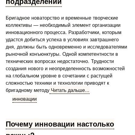
подразделений
Бригадное новаторство и временные творческие
коллективы — не­обходимый элемент организации
инновационного процесса. Разработчики, которым
удастся добиться успеха в условиях завт­рашнего
дня, должны быть одновременно и исследователями
рыноч­ной конъюнктуры. Одной компетентности в
технических вопросах не­достаточно. Трудности
создания нового и неопределенность возмож­ностей
на глобальном уровне в сочетании с растущей
сложностью тех­ники и технологии приводят к
бригадному методу
Читать дальше...
инновации
Почему инновации настолько
важны?