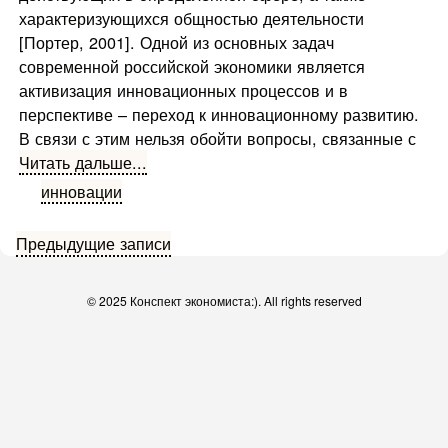
характеризующихся общностью деятельности
[Портер, 2001]. Одной из основных задач
современной российской экономики является
активизация инновационных процессов и в
перспективе – переход к инновационному развитию.
В связи с этим нельзя обойти вопросы, связанные с
Читать дальше...
инновации
Навигация
Предыдущие записи
по
© 2025 Конспект экономиста:). All rights reserved
записям