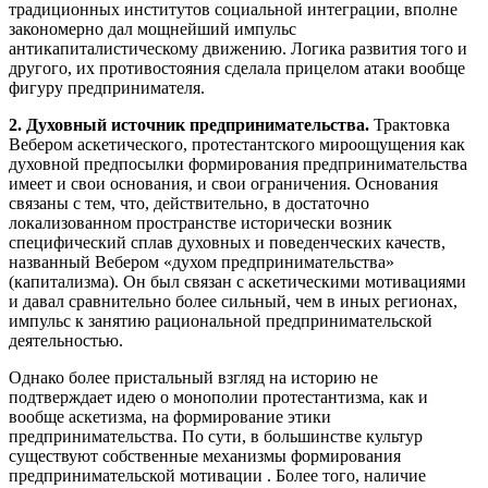
традиционных институтов социальной интеграции, вполне
закономерно дал мощнейший импульс
антикапиталистическому движению. Логика развития того и
другого, их противостояния сделала прицелом атаки вообще
фигуру предпринимателя.
2. Духовный источник предпринимательства.
Трактовка
Вебером аскетического, протестантского мироощущения как
духовной предпосылки формирования предпринимательства
имеет и свои основания, и свои ограничения. Основания
связаны с тем, что, действительно, в достаточно
локализованном пространстве исторически возник
специфический сплав духовных и поведенческих качеств,
названный Вебером «духом предпринимательства»
(капитализма). Он был связан с аскетическими мотивациями
и давал сравнительно более сильный, чем в иных регионах,
импульс к занятию рациональной предпринимательской
деятельностью.
Однако более пристальный взгляд на историю не
подтверждает идею о монополии протестантизма, как и
вообще аскетизма, на формирование этики
предпринимательства. По сути, в большинстве культур
существуют собственные механизмы формирования
предпринимательской мотивации . Более того, наличие