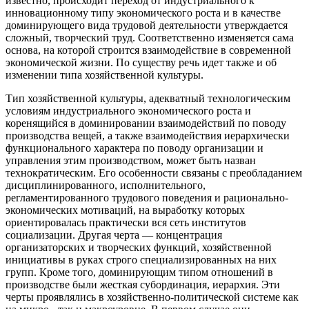
известно, происходит переход от индустриального к
инновационному типу экономического роста и в качестве
доминирующего вида трудовой деятельности утверждается
сложный, творческий труд. Соответственно изменяется сама
основа, на которой строится взаимодействие в современной
экономической жизни. По существу речь идет также и об
изменении типа хозяйственной культуры.
Тип хозяйственной культуры, адекватный технологическим
условиям индустриального экономического роста и
коренящийся в доминировании взаимодействий по поводу
производства вещей, а также взаимодействия иерархически
функционального характера по поводу организации и
управления этим производством, может быть назван
технократическим. Его особенности связаны с преобладанием
дисциплинированного, исполнительного,
регламентированного трудового поведения и рационально-
экономических мотиваций, на выработку которых
ориентировалась практически вся сеть институтов
социализации. Другая черта — концентрация
организаторских и творческих функций, хозяйственной
инициативы в руках строго специализированных на них
групп. Кроме того, доминирующим типом отношений в
производстве были жесткая субординация, иерархия. Эти
черты проявлялись в хозяйственно-политической системе как