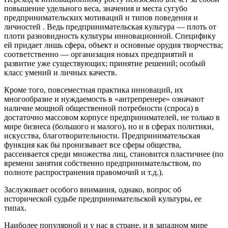
повышение удельного веса, значения и места сугубо
предпринимательских мотиваций и типов поведения и
личностей . Ведь предпринимательская культура — плоть от
плоти разновидность культуры инновационной. Специфику
ей придает лишь сфера, объект и основные орудия творчества;
соответственно — организация новых предприятий и
развитие уже существующих; принятие решений; особый
класс умений и личных качеств.
Кроме того, повсеместная практика инноваций, их
многообразие и нуждаемость в «антрепренере» означают
наличие мощной общественной потребности (спроса) в
достаточно массовом корпусе предпринимателей, не только в
мире бизнеса (большого и малого), но и в сферах политики,
искусства, благотворительности. Предпринимательская
функция как бы пронизывает все сферы общества,
рассеивается среди множества лиц, становится пластичнее (по
времени занятия собственно предпринимательством, по
полноте распространения правомочий и т.д.).
Заслуживает особого внимания, однако, вопрос об
исторической судьбе предпринимательской культуры, ее
типах.
Наиболее популярной и у нас в стране, и в западном мире