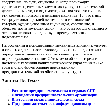
содержание, по сути, опущены. И когда происходит
сращивание предметных элементов культуры с человеческой
деятельностью, то, но видимости, оказывается, что именно
эти элементы приводят в действие индивида. То, что в них
«свернут» опыт прежней деятельности и отношений,
который, будучи усвоенным индивидом, собственно, и
обладает мотивирующей силой — это остается для отдельного
человека непонятно и действует преимущественно
подсознательно.
На осознании и использовании механизмов влияния культуры
и строится деятельность руководящих сил по индоктрикации
определенных ценностей в общественно-групповое и
индивидуальное сознание. Объектом особого интереса и
настойчивых усилий капиталистического управления в 80-е
годы и стало формирование инновационно-
предпринимательской хозяйственной культуры.
Записи По Теме:
Развитие предпринимательства в странах СНГ
Ликвидация предпринимательских организаций
Внутренняя предпринимательская среда
Предпринимательство в информационном деле