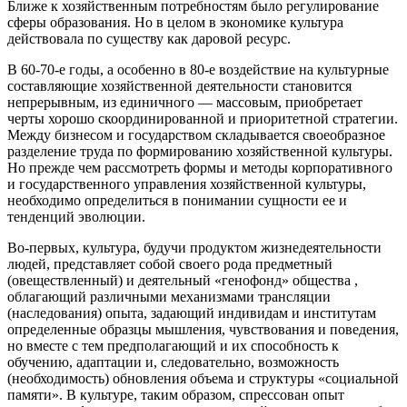
Ближе к хозяйственным потребностям было регулирование
сферы образования. Но в целом в экономике культура
действовала по существу как даровой ресурс.
В 60-70-е годы, а особенно в 80-е воздействие на культурные
составляющие хозяйственной деятельности становится
непрерывным, из единичного — массовым, приобретает
черты хорошо скоординированной и приоритетной стратегии.
Между бизнесом и государством складывается своеобразное
разделение труда по формированию хозяйственной культуры.
Но прежде чем рассмотреть формы и методы корпоративного
и государственного управления хозяйственной культуры,
необходимо определиться в понимании сущности ее и
тенденций эволюции.
Во-первых, культура, будучи продуктом жизнедеятельности
людей, представляет собой своего рода предметный
(овеществленный) и деятельный «генофонд» общества ,
облагающий различными механизмами трансляции
(наследования) опыта, задающий индивидам и институтам
определенные образцы мышления, чувствования и поведения,
но вместе с тем предполагающий и их способность к
обучению, адаптации и, следовательно, возможность
(необходимость) обновления объема и структуры «социальной
памяти». В культуре, таким образом, спрессован опыт