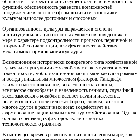
общности — эффективность осуществления в нем властных
функций, обеспеченность равенства возможностей,
продвижение в элитные сферы политики, экономики,
культуры наиболее достойных и способных.
Организованность культуры выражается в степени
институционализации основных «кодексов поведения», в
мере и характере подконтрольности процессов первичной и
вторичной социализации, в эффективности действия
механизмов формирования культуры.
Возникновение исторически конкретного типа хозяйственной
культуры с присущими ему свойствами аккумулятивности,
изменчивости, мобилизационной мощи вызывается огромным
и всегда уникальным множеством факторов. Ландшафт,
климат и местоположение, вовлеченность в войны,
этническое своеобразие и наделенность гениями, случайный
заход заморского корабля и расцвет науки и искусства,
религиозность и политическая борьба, словом, все это и
многое другое в различных дозах воздействует на
формирование национальных культур хозяйствования. Однако
одним из решающих факторов является логика
технологического развития.
В настоящее время в развитом капиталистическом мире, как