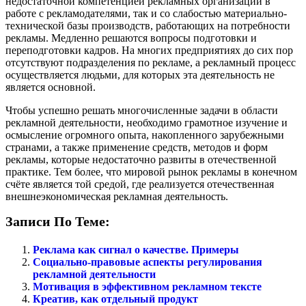
недостаточной ком­петенцией рекламных организаций в
работе с рекламодателями, так и со слабостью материально-
технической базы производств, работающих на потребности
рекламы. Медленно решаются во­просы подготовки и
переподготовки кадров. На многих пред­приятиях до сих пор
отсутствуют подразделения по рекламе, а рекламный процесс
осуществляется людьми, для которых эта деятельность не
является основной.
Чтобы успешно решать многочисленные задачи в области
рекламной деятельности, необходимо грамотное изучение и
ос­мысление огромного опыта, накопленного зарубежными
страна­ми, а также применение средств, методов и форм
рекламы, ко­торые недостаточно развиты в отечественной
практике. Тем бо­лее, что мировой рынок рекламы в конечном
счёте является той средой, где реализуется отечественная
внешнеэкономическая рекламная деятельность.
Записи По Теме:
Реклама как сигнал о качестве. Примеры
Социально-правовые аспекты регулирования
рекламной деятельности
Мотивация в эффективном рекламном тексте
Креатив, как отдельный продукт