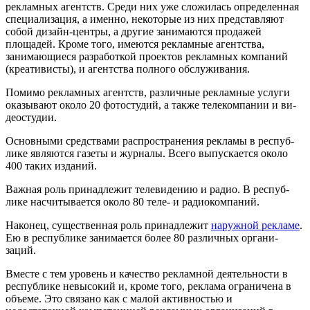
рекламных агентств. Среди них уже сложилась определен­ная
специализация, а именно, некоторые из них представляют
собой дизайн-центры, а другие занимаются продажей
площадей. Кроме того, имеются рекламные агентства,
занимающиеся раз­работкой проектов рекламных компаний
(креативисты), и агентства полного обслуживания.
Помимо рекламных агентств, различные рекламные услуги
оказывают около 20 фотостудий, а также телекомпании и ви­
деостудии.
Основными средствами распространения рекламы в респуб­
лике являются газеты и журналы. Всего выпускается около
400 таких изданий.
Важная роль принадлежит телевидению и радио. В респуб­
лике насчитывается около 80 теле- и радиокомпаний.
Наконец, существенная роль принадлежит
наружной рек­ламе
.
Ею в республике занимается более 80 различных органи­
заций.
Вместе с тем уровень и качество рекламной деятельности в
республике невысокий и, кроме того, реклама ограничена в
объ­еме. Это связано как с малой активностью и