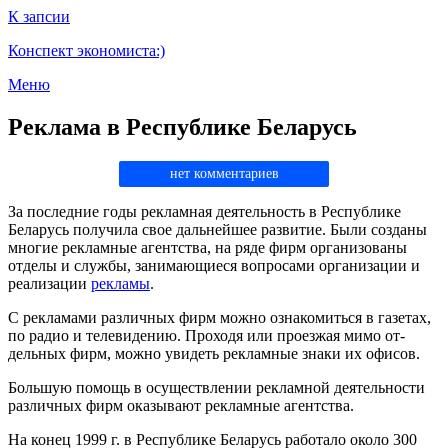
К запсии
Конспект экономиста:)
Меню
Реклама в Республике Беларусь
нет комментариев
За последние годы рекламная деятельность в Республике
Беларусь получила свое дальнейшее развитие. Были созданы
многие рекламные агентства, на ряде фирм организованы
отде­лы и службы, занимающиеся вопросами организации и
реали­зации
рекламы
.
С рекламами различных фирм можно ознакомиться в газе­тах,
по радио и телевидению. Проходя или проезжая мимо от­
дельных фирм, можно увидеть рекламные знаки их офисов.
Большую помощь в осуществлении рекламной деятельности
различных фирм оказывают рекламные агентства.
На конец 1999 г. в Республике Беларусь работало около 300