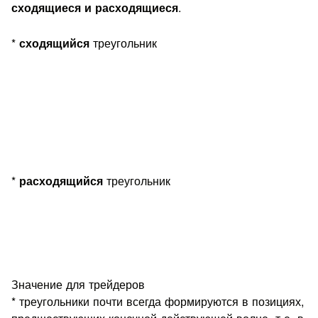
.
сходящиеся и расходящиеся
*
треугольник
сходящийся
*
треугольник
расходящийся
Значение для трейдеров
* треугольники почти всегда формируются в позициях,
предшествующих конечной действующей волне, т.е. в