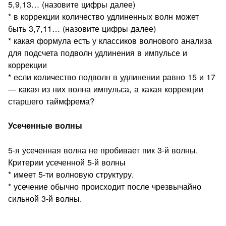
5,9,13… (назовите цифры далее)
* в коррекции количество удлиненных волн может
быть 3,7,11… (назовите цифры далее)
* какая формула есть у классиков волнового анализа
для подсчета подволн удлинения в импульсе и
коррекции
* если количество подволн в удлинении равно 15 и 17
— какая из них волна импульса, а какая коррекции
старшего таймфрема?
Усеченные волны
5-я усеченная волна не пробивает пик 3-й волны.
Критерии усеченной 5-й волны
* имеет 5-ти волновую структуру.
* усечение обычно происходит после чрезвычайно
сильной 3-й волны.