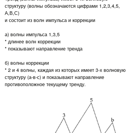
структуру (волны обозначаются цифрами 1,2,3,4,5,
А,В,С)
и состоит из волн импульса и коррекции
а) волны импульса 1,3,5
* длинее волн коррекции
* показывают направление тренда
б) волны коррекции
* 2 и 4 волны, каждая из которых имеет 3-х волновую
структуру (а-в-с) и показывают направление
противоположное текущему тренду.