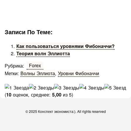
Записи По Теме:
Как пользоваться уровнями Фибоначчи?
Теория волн Эллиотта
Forex
Рубрика:
Метки:
Волны Эллиота
,
Уровни Фибоначчи
(
оценок, среднее:
из 5)
10
5,00
© 2025 Конспект экономиста:). All rights reserved