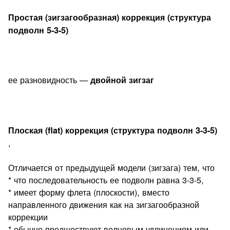
Простая (зигзагообразная) коррекция (структура
подволн 5-3-5)
ее разновидность —
двойной зигзаг
Плоская (flat) коррекция (структура подволн 3-3-5)
,
Отличается от предыдущей модели (зигзага) тем, что
* что последовательность ее подволн равна 3-3-5,
* имеет форму флета (плоскости), вместо
направленного движения как на зигзагообразной
коррекции
* обычно предшествуют волновым удлинениям или