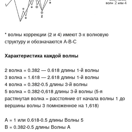
* волны коррекции (2 и 4) имеют 3-х волновую
структуру и обозначаются А-В-С
Характеристика каждой волны
2 волна = 0.382 — 0.618 длины 1-й волны
3 волна = 1.618 — 2.618 длины 1-й волны
4 волна = 0.382-0.5 длины 3-й волны
5 волна = 0.382-0,618 длины 3-й волны (5-я
растянутая волна = расстояние от начала волны 1 до
вершины волны 3 помноженное на 1,618)
A = 1 или 0.618-0.5 длины Волны 5
B = 0.382-0.5 длины Волны A