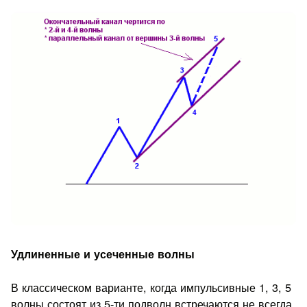
Удлиненные и усеченные волны
В классическом варианте, когда импульсивные 1, 3, 5
волны состоят из 5-ти подволн встречаются не всегда.