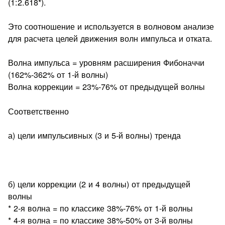
(1:2.618*).
Это соотношение и используется в волновом анализе
для расчета целей движения волн импульса и отката.
Волна импульса = уровням расширения Фибоначчи
(162%-362% от 1-й волны)
Волна коррекции = 23%-76% от предыдущей волны
Соответственно
а) цели импульсивных (3 и 5-й волны) тренда
б) цели коррекции (2 и 4 волны) от предыдущей
волны
* 2-я волна = по классике 38%-76% от 1-й волны
* 4-я волна = по классике 38%-50% от 3-й волны