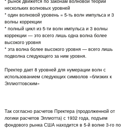
* рынок движется по законам волновой теории
нескольких волновых уровней
* один волновой уровень = 5-ть волн импульса и 3
волны коррекции
* полный цикл из 5-ти волн импульса и 3 волны
коррекции — это всего лишь одна волна более
высокого уровня
* эта волна более высокого уровня — всего лишь
подволна следующего за ним уровня.
Пректер дает 8 уровней для нумерации волн с
использованием следующих символов «близких к
Эллиоттовским»
Так согласно расчетов Пректера (продолженной от
логики расчетов Эллиотта) с 1932 года, подъем
фондового рынка США находится в 5-й волне 3-го по