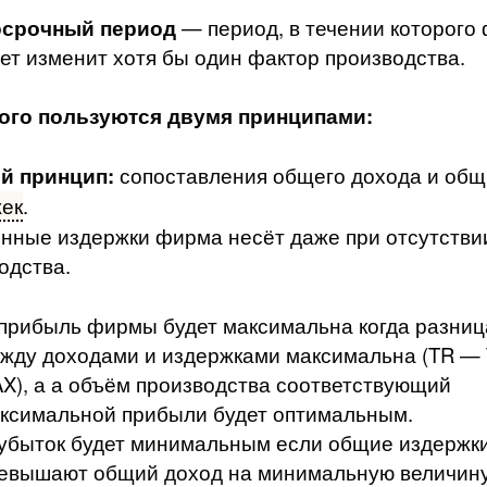
осрочный период
— период, в течении которого
ет изменит хотя бы один фактор производства.
того пользуются двумя принципами:
й принцип:
сопоставления общего дохода и общ
ек
.
нные издержки фирма несёт даже при отсутстви
одства.
 прибыль фирмы будет максимальна когда разниц
жду доходами и издержками максимальна (TR — 
X), а а объём производства соответствующий
ксимальной прибыли будет оптимальным.
 убыток будет минимальным если общие издержк
евышают общий доход на минимальную величину