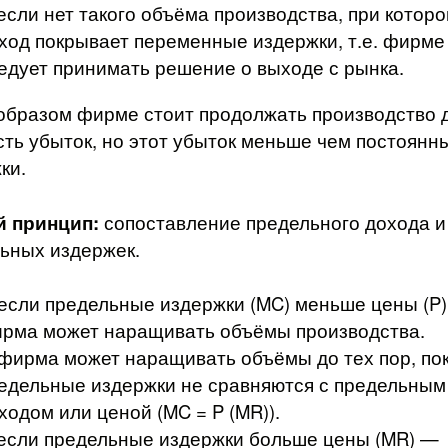
 если нет такого объёма производства, при котор
ход покрывает переменные издержки, т.е. фирме
едует принимать решение о выходе с рынка.
образом фирме стоит продолжать производство 
сть убыток, но этот убыток меньше чем постоянн
ки.
й принцип:
сопоставление предельного дохода и
ьных издержек.
 если предельные издержки (MC) меньше цены (P
рма может наращивать объёмы производства.
 фирма может наращивать объёмы до тех пор, по
едельные издержки не сравняются с предельным
ходом или ценой (MC = P (MR)).
 если предельные издержки больше цены (MR) —