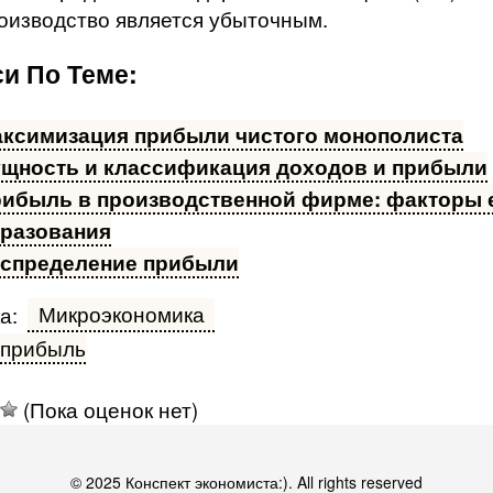
оизводство является убыточным.
и По Теме:
ксимизация прибыли чистого монополиста
щность и классификация доходов и прибыли
ибыль в производственной фирме: факторы 
разования
спределение прибыли
Микроэкономика
а:
прибыль
(Пока оценок нет)
© 2025 Конспект экономиста:). All rights reserved