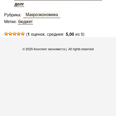
долг
Макроэкономика
Рубрика:
Метки:
бюджет
(
оценок, среднее:
из 5)
1
5,00
© 2025 Конспект экономиста:). All rights reserved