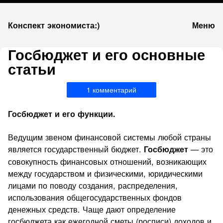
К
Конспект экономиста:)
Меню
запсии
Госбюджет и его основные
статьи
1 комментарий
Госбюджет и его функции.
Ведущим звеном финансовой системы любой страны
является государственный бюджет.
— это
Госбюджет
совокупность финансовых отношений, возникающих
между государством и физическими, юридическими
лицами по поводу создания, распределения,
использования общегосударственных фондов
денежных средств. Чаще дают определение
госбюджета как ежегодной сметы (росписи) доходов и