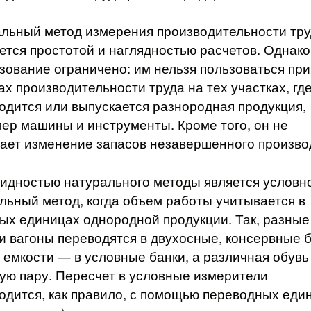
льный метод измерения производительности тр
ется простотой и наглядностью расчетов. Однако
зование ограничено: им нельзя пользоваться при
ах производительности труда на тех участках, гд
одится или выпускается разнородная продукция,
ер машины и инструменты. Кроме того, он не
ает изменение запасов незавершенного произво
идностью натурального методы является условн
льный метод, когда объем работы учитывается в
ых единицах однородной продукции. Так, разные
и вагоны переводятся в двухосные, консервные 
 емкости — в условные банки, а различная обувь
ую пару. Пересчет в условные измерители
одится, как правило, с помощью переводных еди