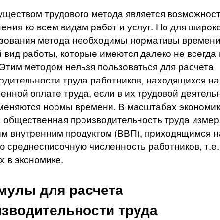
ществом трудового метода является возможност
ения ко всем видам работ и услуг. Но для широк
зования метода необходимы нормативы времени
 вид работы, которые имеются далеко не всегда 
 Этим методом нельзя пользоваться для расчета
одительности труда работников, находящихся на
енной оплате труда, если в их трудовой деятель
меняются нормы времени. В масштабах экономи
 общественная производительность труда измер
м внутренним продуктом (ВВП), приходящимся н
ю среднесписочную численность работников, т.е.
х в экономике.
мулы для расчета
изводительности труда