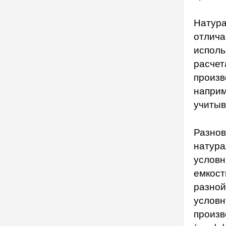
Натура
отлича
исполь
расчет
произв
наприм
учитыв
Разнов
натура
условн
емкост
разной
условн
произв