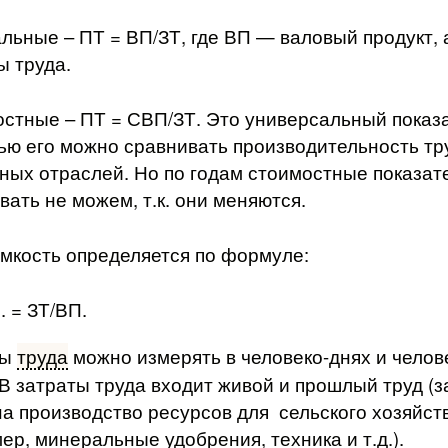
льные – ПТ = ВП/ЗТ, где ВП — валовый продукт, 
ы труда.
стные – ПТ = СВП/ЗТ. Это универсальный показа
ю его можно сравнивать производительность тр
ных отраслей. Но по годам стоимостные показат
вать не можем, т.к. они меняются.
мкость определяется по формуле:
р. = ЗТ/ВП.
ты
труда
можно измерять в человеко-днях и челов
 В затраты труда входит живой и прошлый труд (
на производство ресурсов для сельского хозяйст
ер, минеральные удобрения, техника и т.д.).