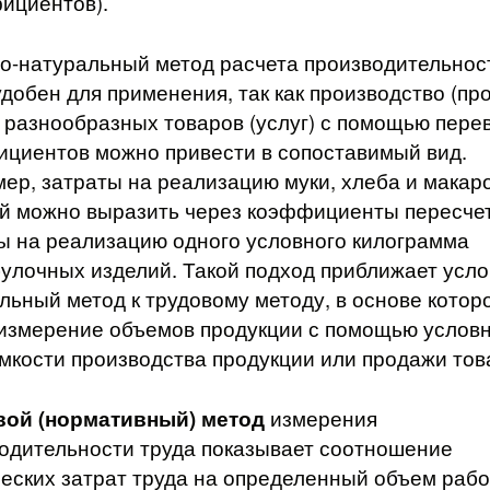
ициентов).
о-натуральный метод расчета производительнос
удобен для применения, так как производство (пр
 разнообразных товаров (услуг) с помощью пере
циентов можно привести в сопоставимый вид.
ер, затраты на реализацию муки, хлеба и макар
й можно выразить через коэффициенты пересчет
ы на реализацию одного условного килограмма
улочных изделий. Такой подход приближает усло
льный метод к трудовому методу, в основе котор
измерение объемов продукции с помощью услов
мкости производства продукции или продажи тов
вой (нормативный) метод
измерения
одительности труда показывает соотношение
еских затрат труда на определенный объем рабо