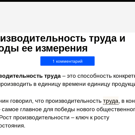
изводительность труда и
оды ее измерения
1 комментарий
водительность труда
– это способность конкрет
производить в единицу времени единицу продукц
нин говорил, что производительность
труда
, в ко
– самое главное для победы нового общественно
 Рост производительности – ключ к росту
остояния.