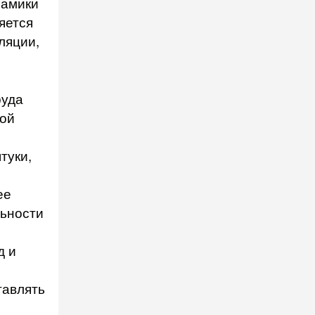
намики
яется
ляции,
руда
ной
туки,
ее
льности
д и
тавлять