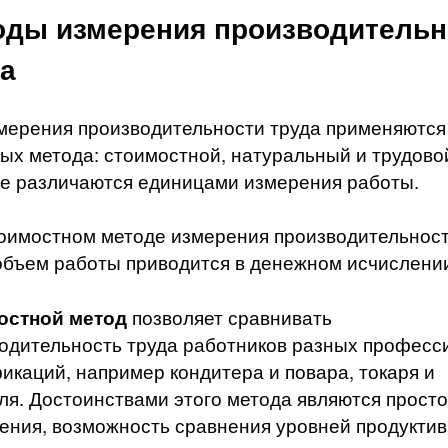
оды измерения производительн
а
мерения производительности труда применяются
ых метода: стоимостной, натуральный и трудово
е различаются единицами измерения работы.
оимостном методе измерения производительнос
объем работы приводится в денежном исчислени
остной метод
позволяет сравнивать
одительность труда работников разных професс
икаций, например кондитера и повара, токаря и
ля. Достоинствами этого метода являются прост
ения, возможность сравнения уровней продукти