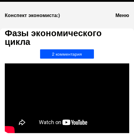
К
Конспект экономиста:)
Меню
запсии
Фазы экономического
цикла
2 комментария