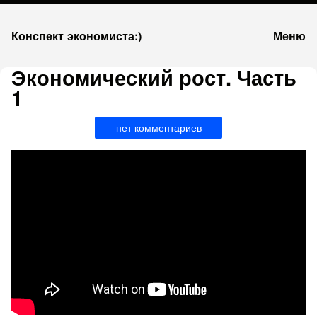
К
Конспект экономиста:)
Меню
запсии
Экономический рост. Часть
1
нет комментариев