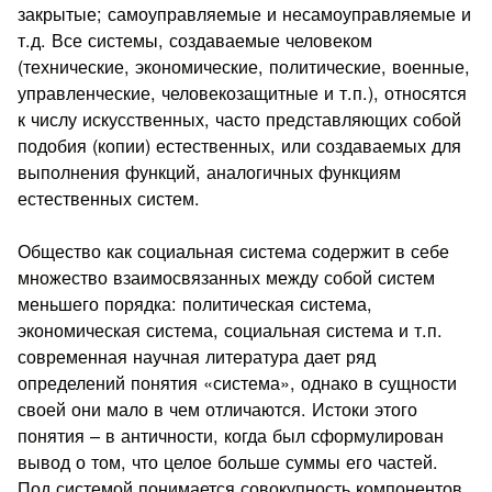
закрытые; самоуправляемые и несамоуправляемые и
т.д. Все системы, создаваемые человеком
(технические, экономические, политические, военные,
управленческие, человекозащитные и т.п.), относятся
к числу искусственных, часто представляющих собой
подобия (копии) естественных, или создаваемых для
выполнения функций, аналогичных функциям
естественных систем.
Общество как социальная система содержит в себе
множество взаимосвязанных между собой систем
меньшего порядка: политическая система,
экономическая система, социальная система и т.п.
современная научная литература дает ряд
определений понятия «система», однако в сущности
своей они мало в чем отличаются. Истоки этого
понятия – в античности, когда был сформулирован
вывод о том, что целое больше суммы его частей.
Под системой понимается совокупность компонентов,