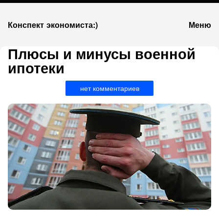
К
Конспект экономиста:)
Меню
запсии
Плюсы и минусы военной
ипотеки
нет комментариев