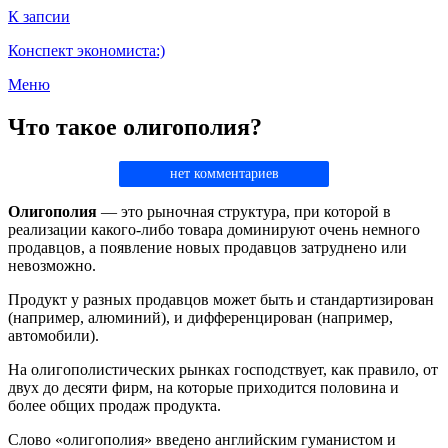
К запсии
Конспект экономиста:)
Меню
Что такое олигополия?
нет комментариев
Олигополия
— это рыночная структура, при которой в
реализации какого-либо товара доминируют очень немного
продавцов, а появление новых продавцов затруднено или
невозможно.
Продукт у разных продавцов может быть и стандартизирован
(например, алюминий), и дифференцирован (например,
автомобили).
На олигополистических рынках господствует, как правило, от
двух до десяти фирм, на которые приходится половина и
более общих продаж продукта.
Слово «олигополия» введено английским гуманистом и