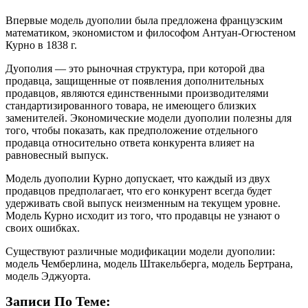
Впервые модель дуополии была предложена французским
математиком, экономистом и философом Антуан-Огюстеном
Курно в 1838 г.
Дуополия — это рыночная структура, при которой два
продавца, защищенные от появления дополнительных
продавцов, являются единственными производителями
стандартизированного товара, не имеющего близких
заменителей. Экономические модели дуополии полезны для
того, чтобы показать, как предположение отдельного
продавца относительно ответа конкурента влияет на
равновесный выпуск.
Модель дуополии Курно допускает, что каждый из двух
продавцов предполагает, что его конкурент всегда будет
удерживать свой выпуск неизменным на текущем уровне.
Модель Курно исходит из того, что продавцы не узнают о
своих ошибках.
Существуют различные модификации модели дуополии:
модель Чемберлина, модель Штакельберга, модель Бертрана,
модель Эджуорта.
Записи По Теме: