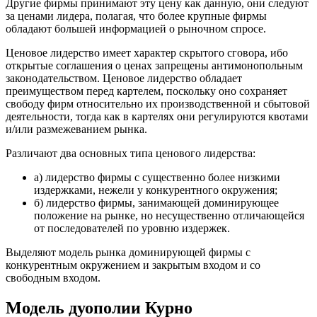
Другие фирмы принимают эту цену как данную, они следуют
за ценами лидера, полагая, что более крупные фирмы
обладают большей информацией о рыночном спросе.
Ценовое лидерство имеет характер скрытого сговора, ибо
открытые соглашения о ценах запрещены антимонопольным
законодательством. Ценовое лидерство обладает
преимуществом перед картелем, поскольку оно сохраняет
свободу фирм относительно их производственной и сбытовой
деятельности, тогда как в картелях они регулируются квотами
и/или размежеванием рынка.
Различают два основных типа ценового лидерства:
а) лидерство фирмы с существенно более низкими
издержками, нежели у конкурентного окружения;
б) лидерство фирмы, занимающей доминирующее
положение на рынке, но несущественно отличающейся
от последователей по уровню издержек.
Выделяют модель рынка доминирующей фирмы с
конкурентным окружением и закрытым входом и со
свободным входом.
Модель дуополии Курно