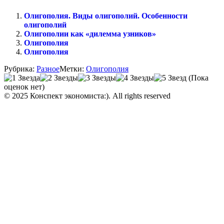
Олигополия. Виды олигополий. Особенности
олигополий
Олигополии как «дилемма узников»
Олигополия
Олигополия
Рубрика:
Разное
Метки:
Олигополия
(Пока
оценок нет)
© 2025 Конспект экономиста:). All rights reserved