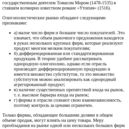
государственным деятелем Томасом Мором (1478-1535) в
ставшем всемирно известном романе «Утопия» (1516).
Олигополистические рынки обладают следующими
признаками:
а) малое число фирм и большое число покупателей. Это
означает, что объем рыночного предложения находится
в руках нескольких крупных фирм, которые реализуют
продукт многим мелким покупателям;
б) дифференцированная или стандартизированная
продукция. В теории удобнее рассматривать
однородную олигополию, однако если отрасль
производит дифференцированную продукцию и
имеется множество субститутов, то это множество
субститутов можно анализировать как однородный
агрегированный продукт;
в) наличие существенных препятствий входа на рынок,
т. е. высокие барьеры входа на рынок;
г) фирмы в отрасли сознают свою взаимозависимость,
поэтому контроль за ценами ограничен.
Только фирмы, обладающие большими долями в общем
объеме продаж, могут влиять на цену товара. Меру
преобладания на рынке одной или нескольких больших фирм