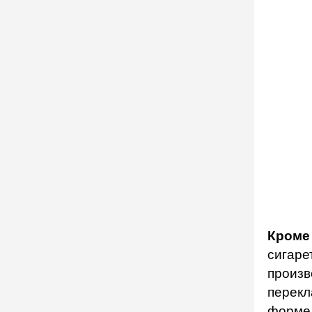
Кроме
сигаре
произв
перекл
форме 