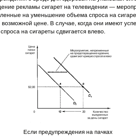
ение рекламы сигарет на телевидении — меро­пр
ленные на уменьшение объема спроса на сигаре
 возможной цене. В случае, когда они имеют успе
 спроса на сигареты сдвигается влево.
Если предупрежде­ния на пачках