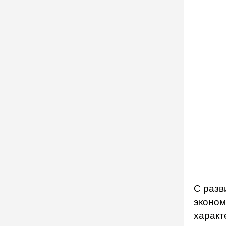
С разв
эконом
характ