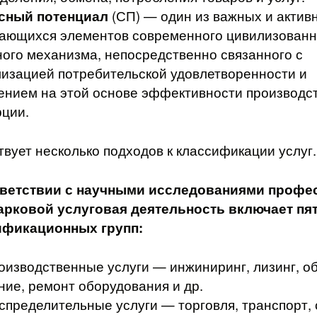
сный потенциал
(СП) — один из важных и актив
ающихся элементов современного цивилизованн
ого механизма, непосредственно связанного с
изацией потребительской удовлетворенности и
нием на этой основе эффективности производст
ции.
вует несколько подходов к классификации услуг.
тветствии с научными исследованиями профе
ар­ковой услуговая деятельность включает пя
ификационных групп:
оизводственные услуги — инжиниринг, лизинг, о
ние, ремонт оборудования и др.
спределительные услуги — торговля, транспорт, 