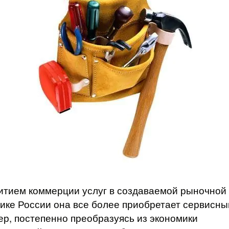
итием коммерции услуг в создаваемой рыночной
и­ке России она все более приобретает сервисны
ер, постепенно преобразуясь из экономики