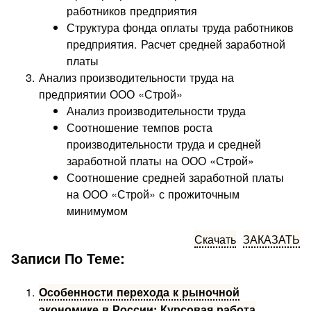
работников предприятия
Структура фонда оплаты труда работников
предприятия. Расчет средней заработной
платы
Анализ производительности труда на
предприятии ООО «Строй»
Анализ производительности труда
Соотношение темпов роста
производительности труда и средней
заработной платы на ООО «Строй»
Соотношение средней заработной платы
на ООО «Строй» с прожиточным
минимумом
Скачать
ЗАКАЗАТЬ
Записи По Теме:
Особенности перехода к рыночной
экономике в России: Курсовая работа