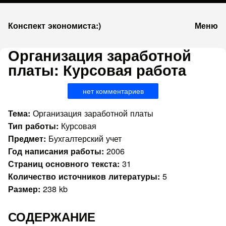
К
Конспект экономиста:)
Меню
запсии
Организация заработной
платы: Курсовая работа
нет комментариев
Организация заработной платы
Тема:
Курсовая
Тип работы:
Бухгалтерский учет
Предмет:
2006
Год написания работы:
31
Страниц основного текста:
5
Количество источников литературы:
238 kb
Размер:
СОДЕРЖАНИЕ