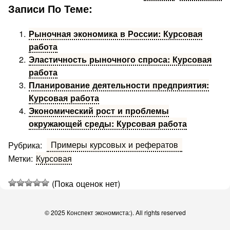
Записи По Теме:
Рыночная экономика в России: Курсовая
работа
Эластичность рыночного спроса: Курсовая
работа
Планирование деятельности предприятия:
Курсовая работа
Экономический рост и проблемы
окружающей среды: Курсовая работа
Примеры курсовых и рефератов
Рубрика:
Метки:
Курсовая
(Пока оценок нет)
© 2025 Конспект экономиста:). All rights reserved