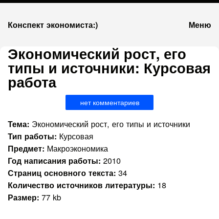
К
Конспект экономиста:)
Меню
запсии
Экономический рост, его
типы и источники: Курсовая
работа
нет комментариев
Экономический рост, его типы и источники
Тема:
Курсовая
Тип работы:
Макроэкономика
Предмет:
2010
Год написания работы:
34
Страниц основного текста:
18
Количество источников литературы:
77 kb
Размер: