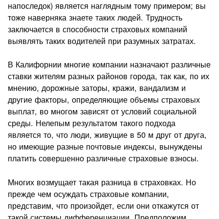
напоследок) является наглядным тому примером; вы
тоже наверняка знаете таких людей. Трудность
заключается в способности страховых компаний
выявлять таких водителей при разумных затратах.
В Калифорнии многие компании назначают различные
ставки жителям разных районов города, так как, по их
мнению, дорожные заторы, кражи, вандализм и
другие факторы, определяющие объемы страховых
выплат, во многом зависят от условий социальной
среды. Нелепым результатом такого подхода
является то, что люди, живущие в 50 м друг от друга,
но имеющие разные почтовые индексы, вынуждены
платить совершенно различные страховые взносы.
Многих возмущает такая разница в страховках. Но
прежде чем осуждать страховые компании,
представим, что произойдет, если они откажутся от
такой системы дифференциации. Предположим,