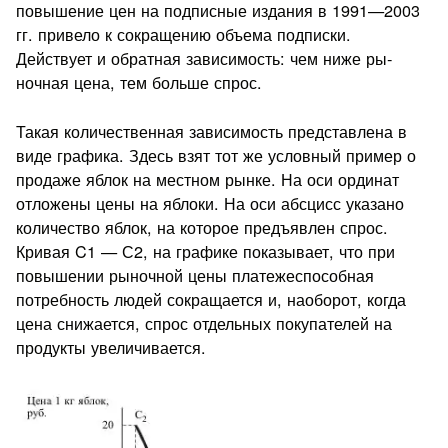
повышение цен на подписные издания в 1991—2003
гг. привело к сокращению объе­ма подписки.
Действует и обратная зависимость: чем ниже ры­
ночная цена, тем больше спрос.
Такая количественная зависимость представлена в
виде гра­фика. Здесь взят тот же условный пример о
продаже яблок на местном рынке. На оси ординат
отложены цены на ябло­ки. На оси абсцисс указано
количество яблок, на которое предъяв­лен спрос.
Кривая C1 — С2, на графике показывает, что при
повы­шении рыночной цены платежеспособная
потребность людей сокращается и, наоборот, когда
цена снижается, спрос отдельных покупателей на
продукты увеличивается.