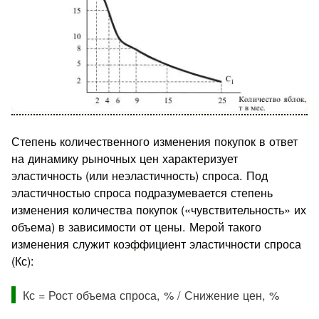
Степень количественного изменения покупок в ответ
на дина­мику рыночных цен характеризует
эластичность (или неэластич­ность) спроса. Под
эластичностью спроса подразумевается сте­пень
изменения количества покупок («чувствительность» их
объема) в зависимости от цены. Мерой такого
изменения служит коэффициент эластичности спроса
(Кс):
Кс = Рост объема спроса, % / Снижение цен, %