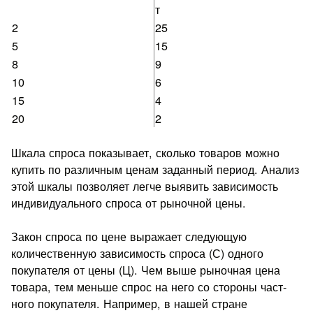
т
2
25
5
15
8
9
10
6
15
4
20
2
Шкала спроса показывает, сколько товаров можно
купить по различным ценам заданный период. Анализ
этой шкалы позволя­ет легче выявить зависимость
индивидуального спроса от рыноч­ной цены.
Закон спроса по цене выражает следующую
количественную зависимость спроса (С) одного
покупателя от цены (Ц). Чем выше рыночная цена
товара, тем меньше спрос на него со стороны част­
ного покупателя. Например, в нашей стране