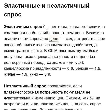
Эластичные и неэластичный
спрос
бывает тогда, когда его величина
Эластичным спрос
изменяется на больший процент, чем цена. Величина
эластичности спроса по
цене
— всегда отрицательное
число, ибо числитель и знаменатель дроби всегда
имеют разные знаки. В США опытным путем были
получены такие оценки эластичности по цене (за
долгосрочный пе­риод, со знаком «минус»):
канцелярские принадлежности — 0,6, бензин — 1,5,
жилье — 1,9, кино — 3,9.
проявляется, если
Неэластичный спрос
платежеспособная по­требность покупателя не
чувствительна к изменению цен. Ска­жем, как бы ни
возрастали или ни понижались цены на соль, спрос
на нее неизменен. Знание коэффициента