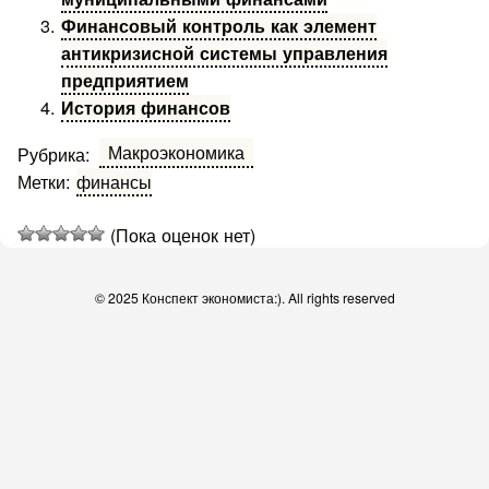
Финансовый контроль как элемент
антикризисной системы управления
предприятием
История финансов
Макроэкономика
Рубрика:
Метки:
финансы
(Пока оценок нет)
© 2025 Конспект экономиста:). All rights reserved