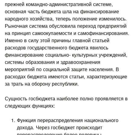
прежней командно-административной системе,
основная часть бюджета шла на финансирование
народного хозяйства, теперь положение изменилось.
Рыночная система обусловила переход предприятий
на принцип самоокупаемости и самофинансирования.
Именно в силу этой причины главной статьей
расходов государственного бюджета явилось
финансирование социально- культурных учреждений,
системы образования и здравоохранения
мероприятий по социальной защите населения. В
расходах бюджета имеются статьи, характеризующие
за трать на оборону республики.
Сущность госбюджета наиболее полно проявляется в
следующих функциях:
Функция перераспределения национального
дохода. Через госбюджет происходит
перераспределение более половины