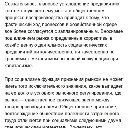
Сознательное, плановое установление предприятию
соответствующего ему места в общественном
процессе воспроизводства приводит к тому, что
фактический ход процессов в хозяйственной сфере
все более согласуется с запланированным. Вносимые
под влиянием рынка определенные коррективы в
хозяйственную деятельность социалистических
предприятий ни количественно, ни качественно не
сравнимы с механизмом рыночной конкуренции при
капитализме.
При социализме функция признания рынком не может
иметь того исключительного значения, какое выпадает
на ее долю в условиях рыночного регулирования, где
рынок — единственное связующее звено между
товаропроизводителями. Общественное признание,
подтверждение обществом полезности затраченного
труда отличается при социализме следующими двумя
специфическими моментами. Во-первых, это