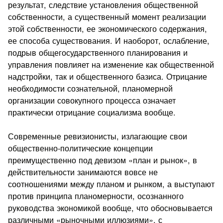
результат, следствие установления общественной
собственности, а существенный момент реализации
этой собственности, ее экономического содержания,
ее способа существования. И наоборот, ослабление,
подрыв общегосударственного планирования и
управления повлияет на изменение как общественной
надстройки, так и общественного базиса. Отрицание
необходимости сознательной, планомерной
организации совокупного процесса означает
практически отрицание социализма вообще.
Современные ревизионисты, излагающие свои
общественно-политические концепции
преимущественно под девизом «план и рынок», в
действительности занимаются вовсе не
соотношениями между планом и рынком, а выступают
против принципа планомерности, осознанного
руководства экономикой вообще, что обосновывается
различными «рыночными иллюзиями», с