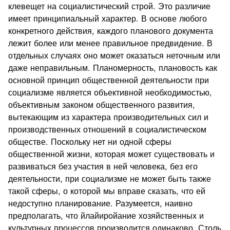
клевещет на социалистический строй. Это различие
имеет принципиальный характер. В основе любого
конкретного действия, каждого планового документа
лежит более или менее правильное предвидение. В
отдельных случаях оно может оказаться неточным или
даже неправильным. Планомерность, плановость как
основной принцип общественной деятельности при
социализме является объективной необходимостью,
объективным законом общественного развития,
вытекающим из характера производительных сил и
производственных отношений в социалистическом
обществе. Поскольку нет ни одной сферы
общественной жизни, которая может существовать и
развиваться без участия в ней человека, без его
деятельности, при социализме не может быть также
такой сферы, о которой мы вправе сказать, что ей
недоступно планирование. Разумеется, наивно
предполагать, что йлайиройание хозяйственных и
культурных процессов производится одинаково. Столь