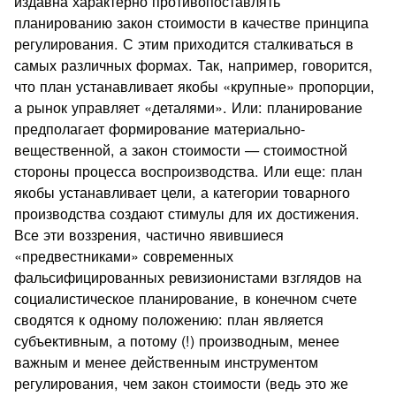
издавна характерно противопоставлять
планированию закон стоимости в качестве принципа
регулирования. С этим приходится сталкиваться в
самых различных формах. Так, например, говорится,
что план устанавливает якобы «крупные» пропорции,
а рынок управляет «деталями». Или: планирование
предполагает формирование материально-
вещественной, а закон стоимости — стоимостной
стороны процесса воспроизводства. Или еще: план
якобы устанавливает цели, а категории товарного
производства создают стимулы для их достижения.
Все эти воззрения, частично явившиеся
«предвестниками» современных
фальсифицированных ревизионистами взглядов на
социалистическое планирование, в конечном счете
сводятся к одному положению: план является
субъективным, а потому (!) производным, менее
важным и менее действенным инструментом
регулирования, чем закон стоимости (ведь это же