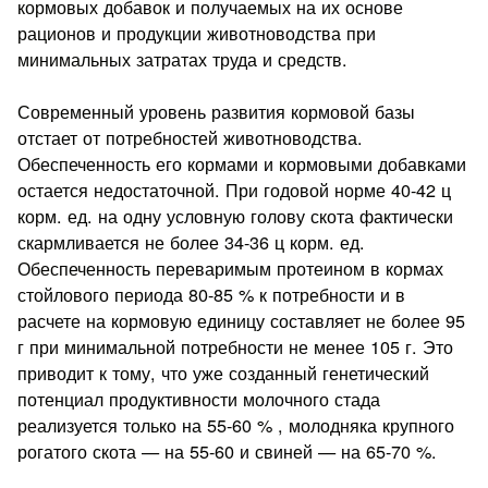
кормовых добавок и получаемых на их основе
рационов и продукции жи­вотноводства при
минимальных затратах труда и средств.
Современный уровень развития кормовой базы
отстает от потребностей животноводства.
Обеспеченность его кормами и кормовыми добавками
остается недостаточной. При годовой норме 40-42 ц
корм. ед. на одну условную голову скота факти­чески
скармливается не более 34-36 ц корм. ед.
Обеспеченность переваримым протеином в кормах
стойлового периода 80-85 % к потребности и в
расчете на кормовую единицу составляет не более 95
г при минимальной потребности не менее 105 г. Это
приводит к тому, что уже созданный генетический
потенциал продуктивности молочного стада
реализуется только на 55-60 % , молодняка крупного
рогатого скота — на 55-60 и свиней — на 65-70 %.