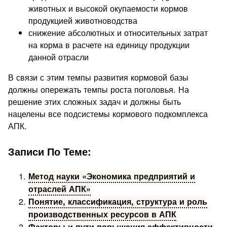
животных и высокой окупаемости кормов
продукцией животноводства
снижение абсолютных и относительных затрат
на корма в рас­чете на единицу продукции
данной отрасли
В связи с этим тем­пы развития кормовой базы
должны опережать темпы роста по­головья. На
решение этих сложных задач и должны быть
нацелены все подсистемы кормового подкомплекса
АПК.
Записи По Теме:
Метод науки «Экономика предприятий и
отраслей АПК»
Понятие, классификация, структура и роль
производственных ресурсов в АПК
Факторы и пути повышения эффективности