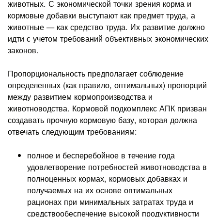
животных. С эконо­мической точки зрения корма и
кормовые добавки выступают как предмет труда, а
животные — как средство труда. Их раз­витие должно
идти с учетом требований объективных экономи­ческих
законов.
Пропорциональность предполагает соблюдение
определен­ных (как правило, оптимальных) пропорций
между развитием кормопроизводства и
животноводства. Кормовой подкомплекс АПК призван
создавать прочную кормовую базу, которая долж­на
отвечать следующим требованиям:
полное и бесперебойное в течение года
удовлетворение потребностей животноводства в
полноценных кормах, кормовых добавках и
получаемых на их основе оптимальных
рационах при минимальных затратах тру­да и
средствообеспечение высокой продуктивности