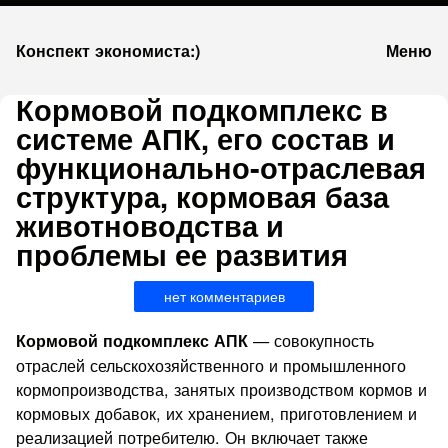
К
Конспект экономиста:)
Меню
запсии
Кормовой подкомплекс в
системе АПК, его состав и
функционально-отраслевая
структура, кормовая база
животноводства и
проблемы ее развития
нет комментариев
— совокупность
Кормовой подкомплекс АПК
отраслей сель­скохозяйственного и промышленного
кормопроизводства, заня­тых производством кормов и
кормовых добавок, их хранением, приготовлением и
реализацией потребителю. Он включает также