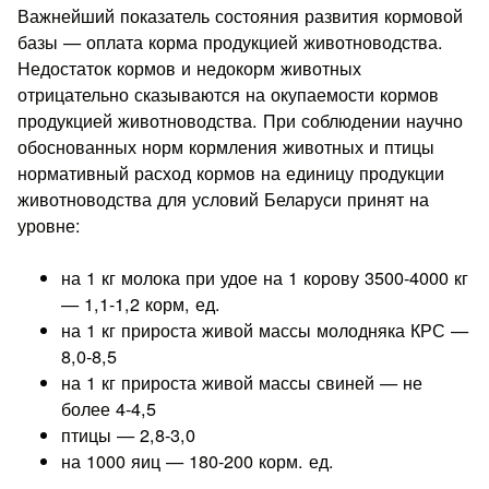
Важнейший показатель состояния развития кормовой
ба­зы — оплата корма продукцией животноводства.
Недостаток кормов и недокорм животных
отрицательно сказываются на окупаемости кормов
продукцией животноводства. При соблюде­нии научно
обоснованных норм кормления животных и птицы
нормативный расход кормов на единицу продукции
животно­водства для условий Беларуси принят на
уровне:
на 1 кг молока при удое на 1 корову 3500-4000 кг
— 1,1-1,2 корм, ед.
на 1 кг прироста живой массы молодняка КРС —
8,0-8,5
на 1 кг при­роста живой массы свиней — не
более 4-4,5
птицы — 2,8-3,0
на 1000 яиц — 180-200 корм. ед.