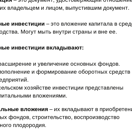
их владельцем и лицом, выпустившим документ.
ные инвестиции
– это вложение капитала в сред
одства. Могут мыть внутри страны и вне ее.
ные инвестиции вкладывают:
расширение и увеличение основных фондов.
пополнение и формирование оборотных средств
едприятий.
сельском хозяйстве инвестиции представлены
питальными вложениями.
альные вложения
– их вкладывают в приобретен
ых фондов, строительство, воспроизводство
ного плодородия.