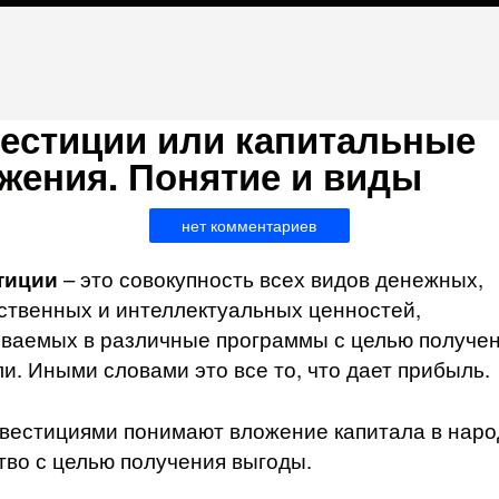
естиции или капитальные
жения. Понятие и виды
нет комментариев
тиции
– это совокупность всех видов денежных,
твенных и интеллектуальных ценностей,
ваемых в различные программы с целью получе
и. Иными словами это все то, что дает прибыль.
вестициями понимают вложение капитала в нар
тво с целью получения выгоды.