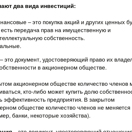
чают два вида инвестиций:
нансовые – это покупка акций и других ценных бу
 есть передача прав на имущественную и
теллектуальную собственность.
альные.
– это документ, удостоверяющий право их владе
обственности в акционерном обществе.
ытом акционерном обществе количество членов 
иваться, кто-либо может купить долю собственно
ь эффективность предприятия. В закрытом
ерном обществе количество членов не меняется
мер, банки, некоторые хозяйства).
ация
– это документ, удостоверяющий отношени