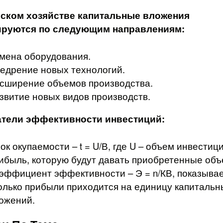
ьском хозяйстве капитальные вложения
руются по следующим направлениям:
мена оборудования.
едрение новых технологий.
сширение объемов производства.
звитие новых видов производств.
атели эффективности инвестиций:
ок окупаемости – t = U/В, где U – объем инвестици
ибыль, которую будут давать приобретенные объ
эффициент эффективности – Э = n/КВ, показыва
олько прибыли приходится на единицу капитальн
ожений.