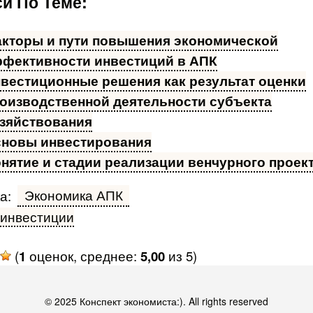
и По Теме:
кторы и пути повышения экономической
фективности инвестиций в АПК
вестиционные решения как результат оценки
оизводственной деятельности субъекта
зяйствования
новы инвестирования
нятие и стадии реализации венчурного проек
Экономика АПК
а:
инвестиции
(
1
оценок, среднее:
5,00
из 5)
© 2025 Конспект экономиста:). All rights reserved