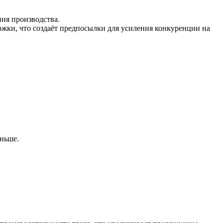
ия производства.
ржки, что создаёт предпосылки для усиления конкуренции на
еньше.