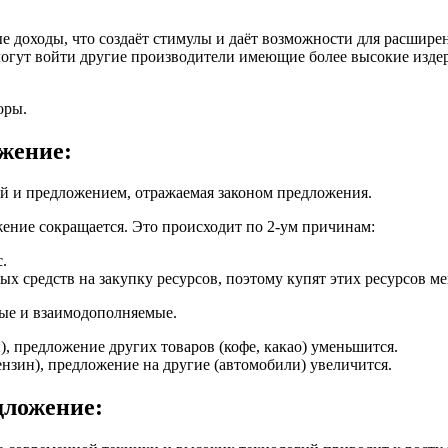
 доходы, что создаёт стимулы и даёт возможности для расширен
 могут войти другие производители имеющие более высокие изде
оры.
жение:
ой и предложением, отражаемая законом предложения.
жение сокращается. Это происходит по 2-ум причинам:
.
х средств на закупку ресурсов, поэтому купят этих ресурсов м
мые и взаимодополняемые.
), предложение других товаров (кофе, какао) уменьшится.
нзин), предложение на другие (автомобили) увеличится.
дложение: