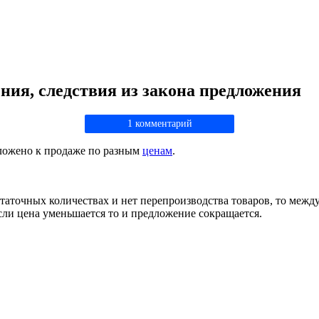
ния, следствия из закона предложения
1 комментарий
дложено к продаже по разным
ценам
.
остаточных количествах и нет перепроизводства товаров, то меж
 если цена уменьшается то и предложение сокращается.