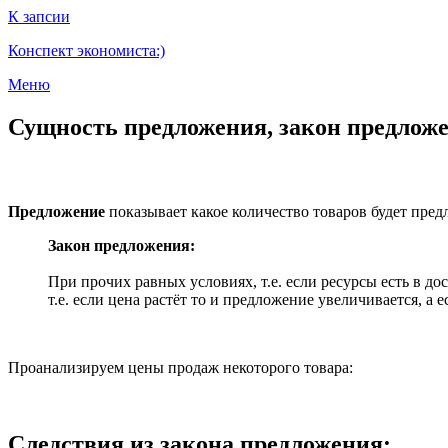
К запсии
Конспект экономиста:)
Меню
Сущность предложения, закон предложе
Предложение
показывает какое количество товаров будет пре
Закон предложения:
При прочих равных условиях, т.е. если ресурсы есть в д
т.е. если цена растёт то и предложение увеличивается, а
Проанализируем цены продаж некоторого товара:
Следствия из закона предложения: