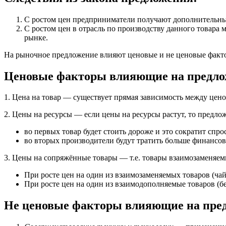
С ростом цен предприниматели получают дополнительные
С ростом цен в отрасль по производству данного товара
рынке.
На рыночное предложение влияют ценовые и не ценовые факт
Ценовые факторы влияющие на предло
1. Цена на товар — существует прямая зависимость между цен
2. Цены на ресурсы — если цены на ресурсы растут, то предло
во первых товар будет стоить дороже и это сократит спрос
во вторых производители будут тратить больше финансовы
3. Цены на сопряжённые товары — т.е. товары взаимозаменяе
При росте цен на один из взаимозаменяемых товаров (чай
При росте цен на один из взаимодополняемые товаров (бе
Не ценовые факторы влияющие на пре